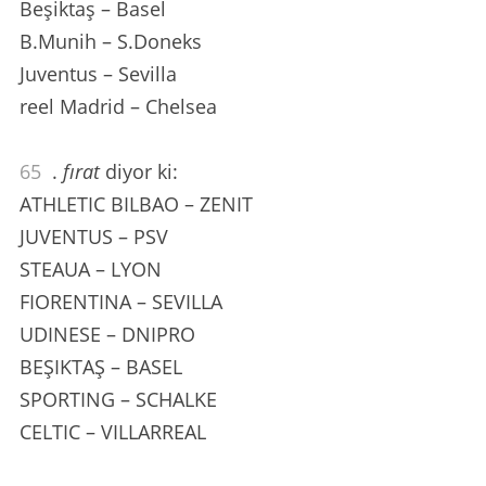
Beşiktaş – Basel
B.Munih – S.Doneks
Juventus – Sevilla
reel Madrid – Chelsea
65
.
fırat
diyor ki:
ATHLETIC BILBAO – ZENIT
JUVENTUS – PSV
STEAUA – LYON
FIORENTINA – SEVILLA
UDINESE – DNIPRO
BEŞIKTAŞ – BASEL
SPORTING – SCHALKE
CELTIC – VILLARREAL