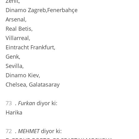
Zenit,
Dinamo Zagreb,Fenerbahçe
Arsenal,
Real Betis,
Villarreal,
Eintracht Frankfurt,
Genk,
Sevilla,
Dinamo Kiev,
Chelsea, Galatasaray
73
.
Furkan
diyor ki:
Harika
72
.
MEHMET
diyor ki: