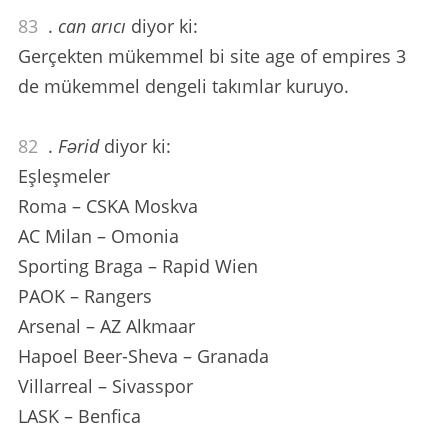
83
.
can arıcı
diyor ki:
Gerçekten mükemmel bi site age of empires 3
de mükemmel dengeli takımlar kuruyo.
82
.
Fərid
diyor ki:
Eşleşmeler
Roma – CSKA Moskva
AC Milan – Omonia
Sporting Braga – Rapid Wien
PAOK – Rangers
Arsenal – AZ Alkmaar
Hapoel Beer-Sheva – Granada
Villarreal – Sivasspor
LASK – Benfica