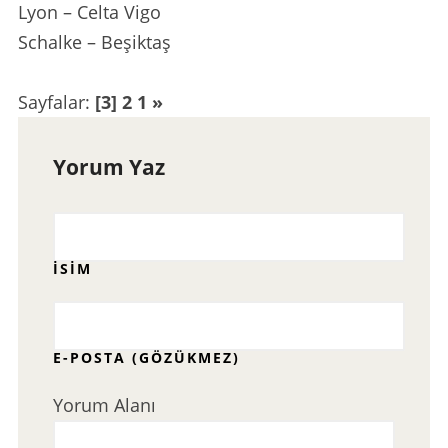
Lyon – Celta Vigo
Schalke – Beşiktaş
Sayfalar:
[3]
2
1
»
Yorum Yaz
İSIM
E-POSTA (GÖZÜKMEZ)
Yorum Alanı