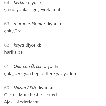
64
.
berkan
diyor ki:
şampiyonlar ligi çeyrek final
63
.
murat erdönmez
diyor ki:
çok güzel
62
.
kayra
diyor ki:
harika be
61
.
Onurcan Özcan
diyor ki:
çok güzel yaa hep deftere yazıyodum
60
.
Nazmi AKIN
diyor ki:
Genk – Manchester United
Ajax – Anderlecht