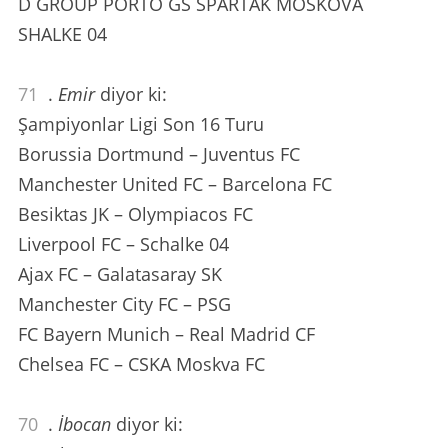
D GROUP PORTO GS SPARTAK MOSKOVA
SHALKE 04
71
.
Emir
diyor ki:
Şampiyonlar Ligi Son 16 Turu
Borussia Dortmund – Juventus FC
Manchester United FC – Barcelona FC
Besiktas JK – Olympiacos FC
Liverpool FC – Schalke 04
Ajax FC – Galatasaray SK
Manchester City FC – PSG
FC Bayern Munich – Real Madrid CF
Chelsea FC – CSKA Moskva FC
70
.
İbocan
diyor ki: