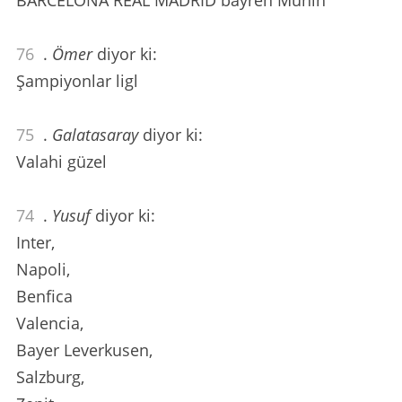
76
.
Ömer
diyor ki:
Şampiyonlar ligl
75
.
Galatasaray
diyor ki:
Valahi güzel
74
.
Yusuf
diyor ki:
Inter,
Napoli,
Benfica
Valencia,
Bayer Leverkusen,
Salzburg,